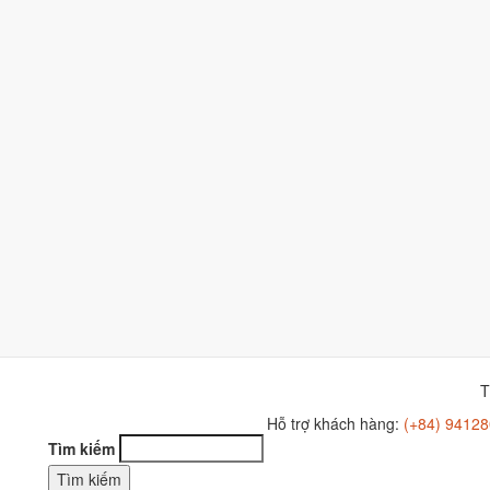
T
Hỗ trợ khách hàng:
(+84) 94128
Tìm kiếm