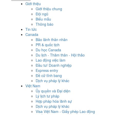
Giới thiệu
Giới thiệu chung
Đội ngũ
Biểu mẫu
Thông báo
Tin tức
Canada
Bảo lãnh thân nhân
PR & quốc tịch
Du học Canada
Du lịch - Thăm thân - Hội thảo
Lao động việc làm
Đầu tư/ Doanh nghiệp
Express entry
Đề cử tỉnh bang
Dịch vụ pháp lý khác
Việt Nam
Ủy quyền và Đại diện
Lý lịch tư pháp
Hợp pháp hóa lãnh sự
Dịch vụ pháp lý khác
Visa Việt Nam - Giấy phép Lao động