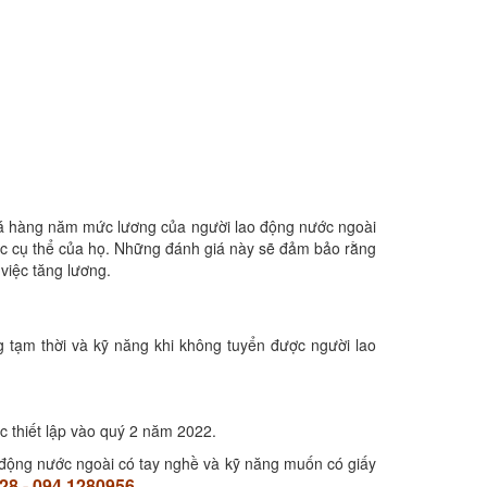
giá hàng năm mức lương của người lao động nước ngoài
iệc cụ thể của họ. Những đánh giá này sẽ đảm bảo rằng
việc tăng lương.
 tạm thời và kỹ năng khi không tuyển được người lao
c thiết lập vào quý 2 năm 2022.
o động nước ngoài có tay nghề và kỹ năng muốn có giấy
28 - 094 1280956