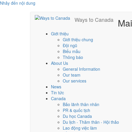
Nhảy đến nội dung
Ways to Canada
Ma
Giới thiệu
Giới thiệu chung
Đội ngũ
Biểu mẫu
Thông báo
About Us
General Information
Our team
Our services
News
Tin tức
Canada
Bảo lãnh thân nhân
PR & quốc tịch
Du học Canada
Du lịch - Thăm thân - Hội thảo
Lao động việc làm