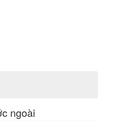
ớc ngoài