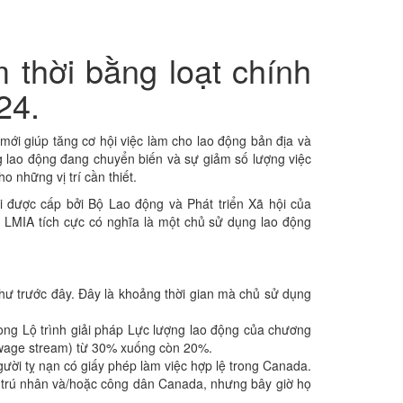
 thời bằng loạt chính
24.
ới giúp tăng cơ hội việc làm cho lao động bản địa và
ng lao động đang chuyển biến và sự giảm số lượng việc
những vị trí cần thiết.
i được cấp bởi Bộ Lao động và Phát triển Xã hội của
. LMIA tích cực có nghĩa là một chủ sử dụng lao động
như trước đây. Đây là khoảng thời gian mà chủ sử dụng
ong Lộ trình giải pháp Lực lượng lao động của chương
w-wage stream) từ 30% xuống còn 20%.
ười tỵ nạn có giấy phép làm việc hợp lệ trong Canada.
g trú nhân và/hoặc công dân Canada, nhưng bây giờ họ