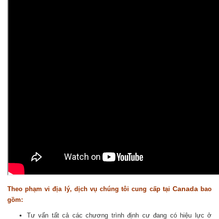
Canada
Theo phạm vi địa lý, dịch vụ chúng tôi cung cấp tại
bao
gồm:
Tư vấn tất cả các chương trình định cư đang có hiệu lực ở