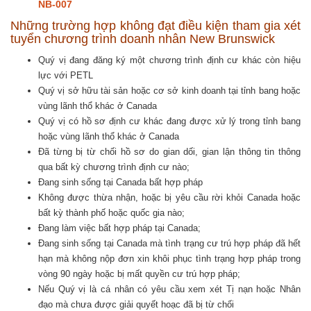
NB-007
Những trường hợp không đạt điều kiện tham gia xét
tuyển chương trình doanh nhân New Brunswick
Quý vị đang đăng ký một chương trình định cư khác còn hiệu
lực với PETL
Quý vị sở hữu tài sản hoặc cơ sở kinh doanh tại tỉnh bang hoặc
vùng lãnh thổ khác ở Canada
Quý vị có hồ sơ định cư khác đang được xử lý trong tỉnh bang
hoặc vùng lãnh thổ khác ở Canada
Đã từng bị từ chối hồ sơ do gian dối, gian lận thông tin thông
qua bất kỳ chương trình định cư nào;
Đang sinh sống tại Canada bất hợp pháp
Không được thừa nhận, hoặc bị yêu cầu rời khỏi Canada hoặc
bất kỳ thành phố hoặc quốc gia nào;
Đang làm việc bất hợp pháp tại Canada;
Đang sinh sống tại Canada mà tình trạng cư trú hợp pháp đã hết
hạn mà không nộp đơn xin khôi phục tình trạng hợp pháp trong
vòng 90 ngày hoặc bị mất quyền cư trú hợp pháp;
Nếu Quý vị là cá nhân có yêu cầu xem xét Tị nạn hoặc Nhân
đạo mà chưa được giải quyết hoạc đã bị từ chối