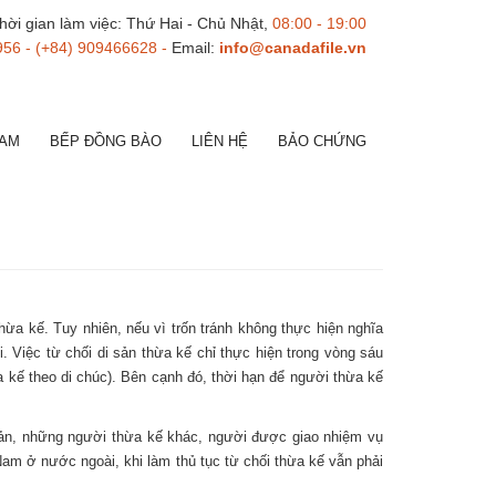
hời gian làm việc: Thứ Hai - Chủ Nhật,
08:00 - 19:00
956 - (+84) 909466628 -
Email:
info@canadafile.vn
NAM
BẾP ĐỒNG BÀO
LIÊN HỆ
BẢO CHỨNG
a kế. Tuy nhiên, nếu vì trốn tránh không thực hiện nghĩa
. Việc từ chối di sản thừa kế chỉ thực hiện trong vòng sáu
a kế theo di chúc). Bên cạnh đó, thời hạn để người thừa kế
 sản, những người thừa kế khác, người được giao nhiệm vụ
Nam ở nước ngoài, khi làm thủ tục từ chối thừa kế vẫn phải