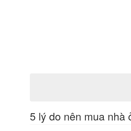
5 lý do nên mua nhà 