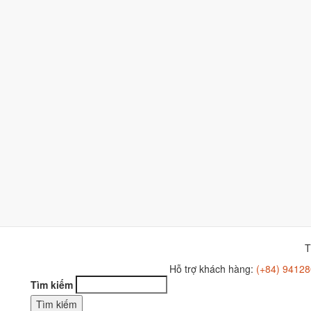
T
Hỗ trợ khách hàng:
(+84) 94128
Tìm kiếm