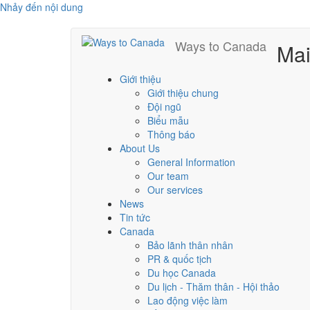
Nhảy đến nội dung
Ways to Canada
Ma
Giới thiệu
Giới thiệu chung
Đội ngũ
Biểu mẫu
Thông báo
About Us
General Information
Our team
Our services
News
Tin tức
Canada
Bảo lãnh thân nhân
PR & quốc tịch
Du học Canada
Du lịch - Thăm thân - Hội thảo
Lao động việc làm