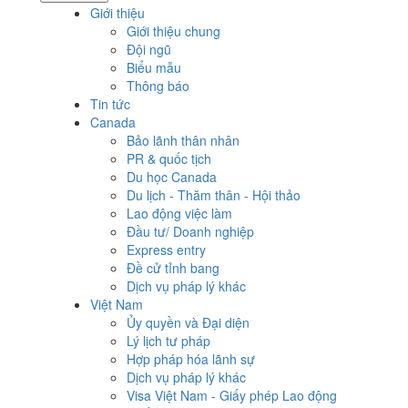
Giới thiệu
Giới thiệu chung
Đội ngũ
Biểu mẫu
Thông báo
Tin tức
Canada
Bảo lãnh thân nhân
PR & quốc tịch
Du học Canada
Du lịch - Thăm thân - Hội thảo
Lao động việc làm
Đầu tư/ Doanh nghiệp
Express entry
Đề cử tỉnh bang
Dịch vụ pháp lý khác
Việt Nam
Ủy quyền và Đại diện
Lý lịch tư pháp
Hợp pháp hóa lãnh sự
Dịch vụ pháp lý khác
Visa Việt Nam - Giấy phép Lao động