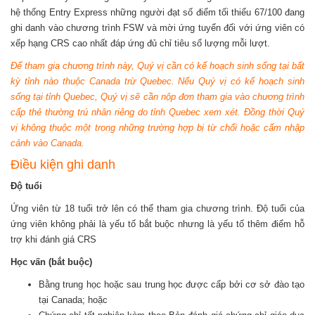
hệ thống Entry Express những người đạt số điểm tối thiểu 67/100 đang
ghi danh vào chương trình FSW và mời ứng tuyển đối với ứng viên có
xếp hạng CRS cao nhất đáp ứng đủ chỉ tiêu số lượng mỗi lượt.
Để tham gia chương trình này, Quý vị cần có kế hoạch sinh sống tại bất
kỳ tỉnh nào thuộc Canada trừ Quebec. Nếu Quý vị có kế hoạch sinh
sống tại tỉnh Quebec, Quý vị sẽ cần nộp đơn tham gia vào chương trình
cấp thẻ thường trú nhân riêng do tỉnh Quebec xem xét. Đồng thời Quý
vị không thuộc một trong những trường hợp bị từ chối hoặc cấm nhập
cảnh vào Canada.
Điều kiện ghi danh
Độ tuổi
Ứng viên từ 18 tuổi trở lên có thể tham gia chương trình. Độ tuổi của
ứng viên không phải là yếu tố bắt buộc nhưng là yếu tố thêm điểm hỗ
trợ khi đánh giá CRS
Học vấn (bắt buộc)
Bằng trung học hoặc sau trung học được cấp bởi cơ sở đào tạo
tại Canada; hoặc