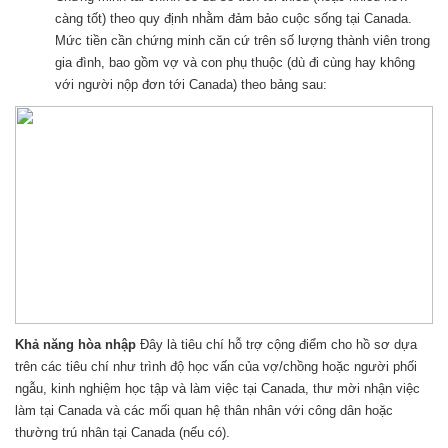
càng tốt) theo quy định nhằm đảm bảo cuộc sống tại Canada.
Mức tiền cần chứng minh căn cứ trên số lượng thành viên trong
gia đình, bao gồm vợ và con phụ thuộc (dù đi cùng hay không
với người nộp đơn tới Canada) theo bảng sau:
Khả năng hòa nhập
Đây là tiêu chí hỗ trợ cộng điểm cho hồ sơ dựa
trên các tiêu chí như trình độ học vấn của vợ/chồng hoặc người phối
ngẫu, kinh nghiệm học tập và làm việc tại Canada, thư mời nhận việc
làm tại Canada và các mối quan hệ thân nhân với công dân hoặc
thường trú nhân tại Canada (nếu có).