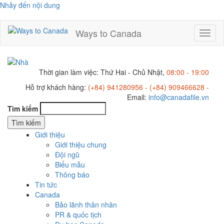
Nhảy đến nội dung
Ways to Canada
Toggl
naviga
Thời gian làm việc: Thứ Hai - Chủ Nhật,
08:00 - 19:00
Hỗ trợ khách hàng:
(+84) 941280956 - (+84) 909466628 -
Email:
info@canadafile.vn
Tìm kiếm
Giới thiệu
Giới thiệu chung
Đội ngũ
Biểu mẫu
Thông báo
Tin tức
Canada
Bảo lãnh thân nhân
PR & quốc tịch