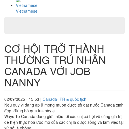
Vietnamese
CƠ HỘI TRỞ THÀNH
THƯỜNG TRÚ NHÂN
CANADA VỚI JOB
NANNY
02/09/2025 - 15:53
|
Canada
-
PR & quốc tịch
Nếu quý vị đang ấp ủ mong muốn được tới đất nước Canada xinh
đẹp, đừng bỏ qua tus này ạ.
Ways To Canada đang giới thiệu tới các chị cơ hội vô cùng giá trị
để hiện thực hóa ước mơ của các chị là được sống và làm việc tại
xứ sở lá phòng