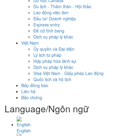
Du học Canada
Du lịch - Thăm thân - Hội thảo
Lao động việc làm
Đầu tư/ Doanh nghiệp
Express entry
Đề cử tỉnh bang
Dịch vụ pháp lý khác
Việt Nam
Ủy quyền và Đại diện
Lý lịch tư pháp
Hợp pháp hóa lãnh sự
Dịch vụ pháp lý khác
Visa Việt Nam - Giấy phép Lao động
Quốc tịch và hộ tịch
Bếp đồng bào
Liên hệ
Bảo chứng
Language/Ngôn ngữ
English