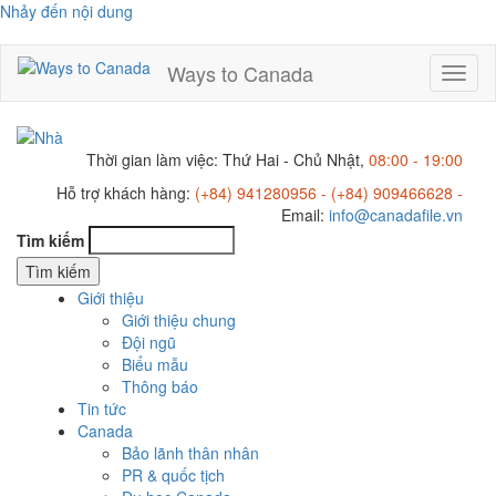
Nhảy đến nội dung
Ways to Canada
Toggl
naviga
Thời gian làm việc: Thứ Hai - Chủ Nhật,
08:00 - 19:00
Hỗ trợ khách hàng:
(+84) 941280956 - (+84) 909466628 -
Email:
info@canadafile.vn
Tìm kiếm
Giới thiệu
Giới thiệu chung
Đội ngũ
Biểu mẫu
Thông báo
Tin tức
Canada
Bảo lãnh thân nhân
PR & quốc tịch